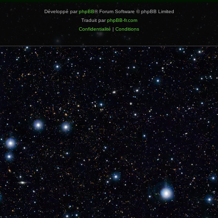
Développé par
phpBB
® Forum Software © phpBB Limited
Traduit par
phpBB-fr.com
Confidentialité
|
Conditions