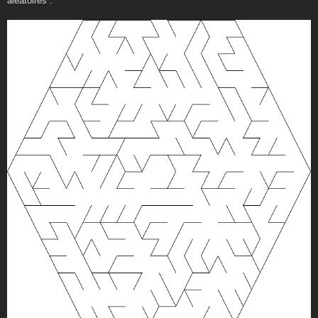
aléatoires :