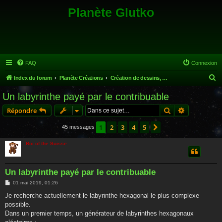
Planète Glutko
FAQ
Connexion
R
Index du forum
Planète Créations
Création de dessins, poèmes, musiques...
e
Un labyrinthe payé par le contribuable
c
Rechercher
Recherche 
Répondre
h
e
1
2
3
4
5
Suivante
45 messages
r
Roi of the Suisse
c
h
Un labyrinthe payé par le contribuable
e
M
01 mai 2019, 01:26
r
e
s
Je recherche actuellement le labyrinthe hexagonal le plus complexe
s
possible.
a
g
Dans un premier temps, un générateur de labyrinthes hexagonaux
e