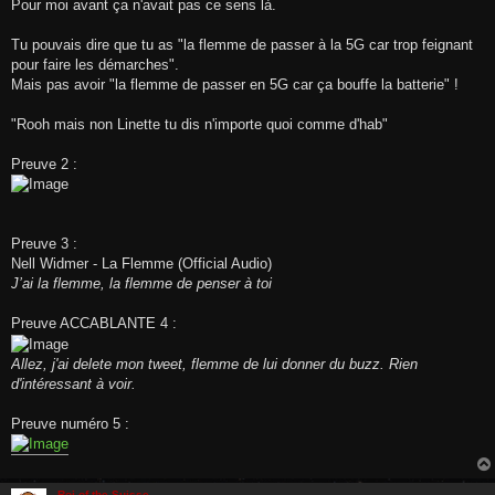
Pour moi avant ça n'avait pas ce sens là.
Tu pouvais dire que tu as "la flemme de passer à la 5G car trop feignant
pour faire les démarches".
Mais pas avoir "la flemme de passer en 5G car ça bouffe la batterie" !
"Rooh mais non Linette tu dis n'importe quoi comme d'hab"
Preuve 2 :
Preuve 3 :
Nell Widmer - La Flemme (Official Audio)
J’ai la flemme, la flemme de penser à toi
Preuve ACCABLANTE 4 :
Allez, j'ai delete mon tweet, flemme de lui donner du buzz. Rien
d'intéressant à voir.
Preuve numéro 5 :
Roi of the Suisse