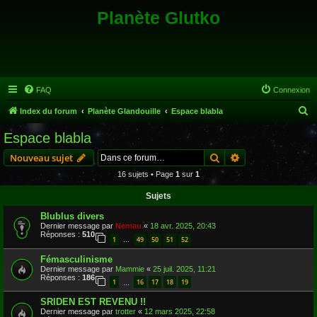
Planète Glutko
FAQ
Connexion
R
Index du forum
Planète Glandouille
Espace blabla
e
Espace blabla
c
Rechercher
Recherche avanc
Nouveau sujet
h
16 sujets • Page
1
sur
1
e
Sujets
r
c
Blublus divers
Dernier message par
Nemau
«
18 avr. 2025, 20:43
h
Réponses :
510
1
49
50
51
52
…
e
Fémasculinisme
r
Dernier message par
Mammie
«
25 juil. 2025, 11:21
Réponses :
186
1
16
17
18
19
…
SRIDEN EST REVENU !!
Dernier message par
trotter
«
12 mars 2025, 22:58