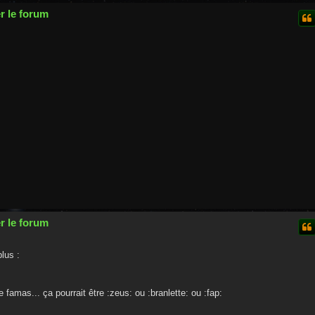
r le forum
r le forum
lus :
famas... ça pourrait être :zeus: ou :branlette: ou :fap: