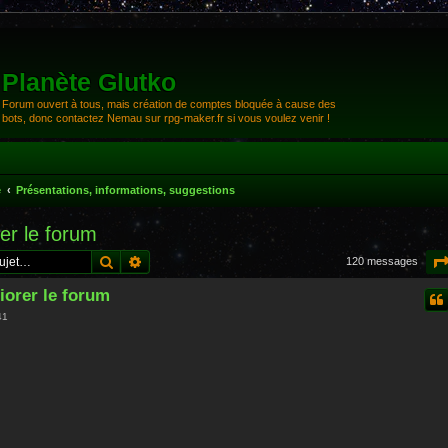
Planète Glutko
Forum ouvert à tous, mais création de comptes bloquée à cause des
bots, donc contactez Nemau sur rpg-maker.fr si vous voulez venir !
e
Présentations, informations, suggestions
er le forum
Rechercher
Recherche avancée
120 messages
iorer le forum
41