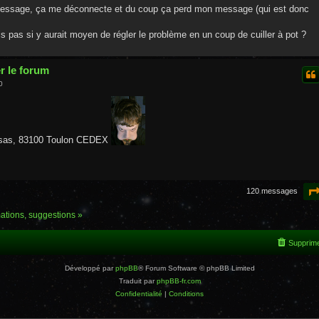
 message, ça me déconnecte et du coup ça perd mon message (qui est donc
is pas si y aurait moyen de régler le problème en un coup de cuiller à pot ?
r le forum
0
mosas, 83100 Toulon CEDEX
120 messages
mations, suggestions »
Supprime
Développé par
phpBB
® Forum Software © phpBB Limited
Traduit par
phpBB-fr.com
Confidentialité
|
Conditions