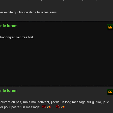
per excité qui bouge dans tous les sens
r le forum
o-congratulait très fort.
r le forum
ouvent ou pas, mais moi souvent, j'écris un long message sur glutko, je le
ter pour poster un message"