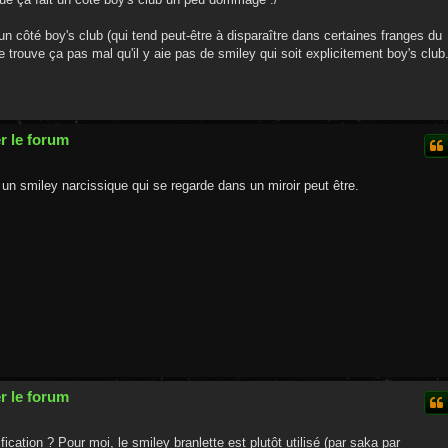
un côté boy's club (qui tend peut-être à disparaître dans certaines franges du
e trouve ça pas mal qu'il y aie pas de smiley qui soit explicitement boy's club
r le forum
un smiley narcissique qui se regarde dans un miroir peut être.
r le forum
cation ? Pour moi, le smiley branlette est plutôt utilisé (par saka par