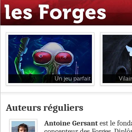
Un jeu parfait
Vila
Auteurs réguliers
Antoine Gersant
est le fond
concepteur des Forges. Diplô