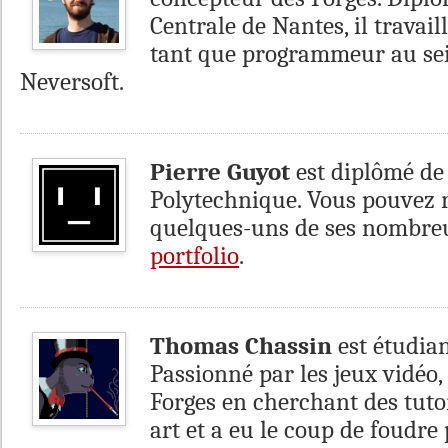
Centrale de Nantes, il travai
tant que programmeur au sei
Neversoft.
Pierre Guyot
est diplômé de 
Polytechnique. Vous pouvez 
quelques-uns de ses nombre
portfolio
.
Thomas Chassin
est étudian
Passionné par les jeux vidéo, 
Forges en cherchant des tutor
art et a eu le coup de foudre 