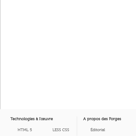
Technologies à l'œuvre
A propos des Forges
HTML 5
LESS CSS
Éditorial