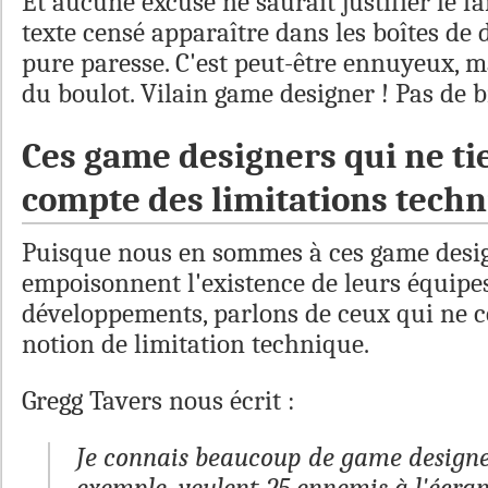
Et aucune excuse ne saurait justifier le fai
texte censé apparaître dans les boîtes de d
pure paresse. C'est peut-être ennuyeux, ma
du boulot. Vilain game designer ! Pas de bi
Ces game designers qui ne t
compte des limitations techn
Puisque nous en sommes à ces game desi
empoisonnent l'existence de leurs équipe
développements, parlons de ceux qui ne 
notion de limitation technique.
Gregg Tavers nous écrit :
Je connais beaucoup de game designe