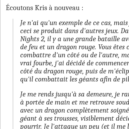
Écoutons Kris à nouveau :
Je n'ai qu'un exemple de ce cas, mais 
ceci se produit dans d'autres jeux. D
Nights 2
, il y a une grande bataille a
de feu et un dragon rouge. Vous êtes 
combattre d'un côté ou de l'autre, ma
vrai fourbe, j'ai décidé de commence
côté du dragon rouge, puis de m'écli
qu'il combattait les géants afin de pil
Je me rends jusqu'à sa demeure, je ra
à portée de main et me retrouve soud
avec un dragon complètement soigné
géant à ses trousses, visiblement déc
pourrir. Je l'attaque un peu (et il me 