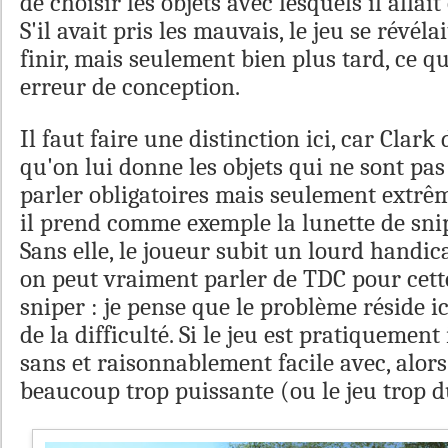
de choisir les objets avec lesquels il allai
S'il avait pris les mauvais, le jeu se révéla
finir, mais seulement bien plus tard, ce q
erreur de conception.
Il faut faire une distinction ici, car Clar
qu'on lui donne les objets qui ne sont pa
parler obligatoires mais seulement extrê
il prend comme exemple la lunette de sn
Sans elle, le joueur subit un lourd handica
on peut vraiment parler de TDC pour cett
sniper : je pense que le problème réside ic
de la difficulté. Si le jeu est pratiquement
sans et raisonnablement facile avec, alors 
beaucoup trop puissante (ou le jeu trop du