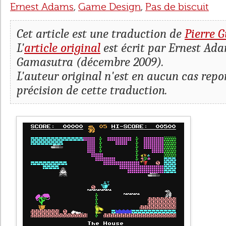
Ernest Adams
,
Game Design
,
Pas de biscuit
Cet article est une traduction de
Pierre G
L'
article original
est écrit par Ernest Ada
Gamasutra (décembre 2009).
L'auteur original n'est en aucun cas repo
précision de cette traduction.