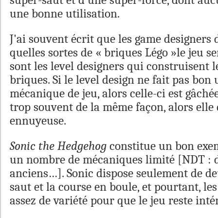
super-saut et d'une super-force, dont au
une bonne utilisation.
J'ai souvent écrit que les game designers
quelles sortes de « briques Légo »le jeu se
sont les level designers qui construisent l
briques. Si le level design ne fait pas bon
mécanique de jeu, alors celle-ci est gâchée. 
trop souvent de la même façon, alors elle
ennuyeuse.
Sonic the Hedgehog
constitue un bon exem
un nombre de mécaniques limité [NDT : d
anciens…]. Sonic dispose seulement de d
saut et la course en boule, et pourtant, le
assez de variété pour que le jeu reste inté