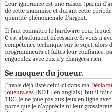
Leur ignorance est une raison (parmi d'au
de cette mainmise et durant cette période,
quantité phénoménale d'argent.
Il faut connaître le hardware pour lequel
C'est absolument nécessaire. Si vous n'av
compétence technique sur le sujet, alors
programmeurs et faîtes leur confiance, p
engueulez avec eux n'y changera rien.
Se moquer du joueur.
J'avais déjà listé celui-ci dans ma
Déclarat
Joueurs.ses
[NDT : en anglais], but il fa
TDC. Je ne joue pas aux jeux en ligne ave
parce que je n'apprécie ni leur grossière