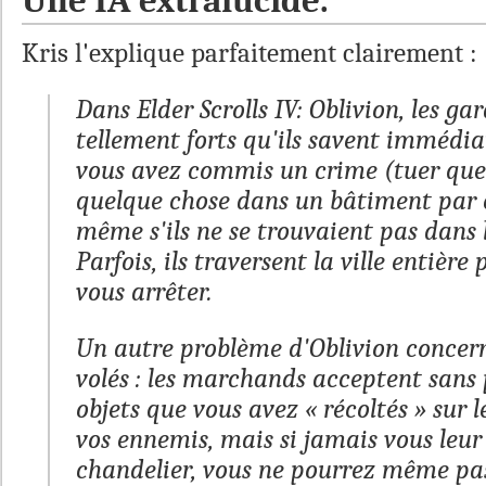
Une IA extralucide.
Kris l'explique parfaitement clairement :
Dans
Elder Scrolls IV: Oblivion
, les ga
tellement forts qu'ils savent imméd
vous avez commis un crime (tuer que
quelque chose dans un bâtiment par 
même s'ils ne se trouvaient pas dans 
Parfois, ils traversent la ville entière
vous arrêter.
Un autre problème d'
Oblivion
concern
volés : les marchands acceptent sans
objets que vous avez « récoltés » sur 
vos ennemis, mais si jamais vous leu
chandelier, vous ne pourrez même pas l