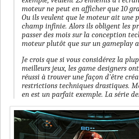
exemple, veulent 25 ennemis à l'écra
moteur ne peut en afficher que 10 
Ou ils veulent que le moteur ait une 
champ infinie. Alors ils obligent les
passer des mois sur la conception te
moteur plutôt que sur un gameplay 
Je crois que si vous considérez la plu
meilleurs jeux, les game designers on
réussi à trouver une façon d'être créa
restrictions techniques drastiques.
Me
en est un parfait exemple. La série d