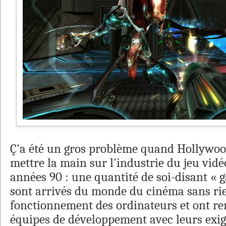
Ç'a été un gros problème quand Hollywoo
mettre la main sur l'industrie du jeu vid
années 90 : une quantité de soi-disant « 
sont arrivés du monde du cinéma sans ri
fonctionnement des ordinateurs et ont ren
équipes de développement avec leurs exig