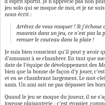
d'esprit sportif. Je n'apprécie pas non pl
jeu solo qui se moque de moi, et je ne suis
nous écrit :
Arrêtez de vous moquer ! Si j'échoue ou
mauvais dans un jeu, ce n'est pas la 
remuer le couteau dans la plaie !
Je suis bien conscient qu'il peut y avoir 
d'amusant à se chambrer. En tant que m
date de l'équipe de développement des
Ma
bien que la bonne de façon d'y jouer, c'es
et en se chambrant largement. Le mot-clef
amis. Un ami sait ne pas dépasser les bor
Quand le jeu se moque du joueur, il ne s'a
joyeuse plaisanterie : c'est grossier, com