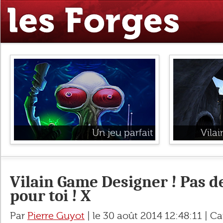
Un jeu parfait
Vila
Vilain Game Designer ! Pas de
pour toi ! X
Par
Pierre Guyot
| le 30 août 2014 12:48:11 | Ca