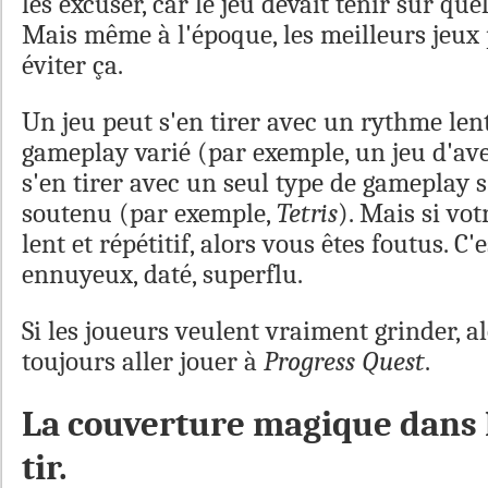
les excuser, car le jeu devait tenir sur que
Mais même à l'époque, les meilleurs jeux
éviter ça.
Un jeu peut s'en tirer avec un rythme lent
gameplay varié (par exemple, un jeu d'ave
s'en tirer avec un seul type de gameplay s
soutenu (par exemple,
Tetris
). Mais si votr
lent et répétitif, alors vous êtes foutus. C'e
ennuyeux, daté, superflu.
Si les joueurs veulent vraiment grinder, a
toujours aller jouer à
Progress Quest
.
La couverture magique dans 
tir.