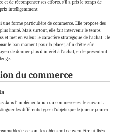
 et de récompenser ses efforts, s'il a pris le temps de
 prix intelligemment.
i une forme particulière de commerce. Elle propose des
lus limité. Mais surtout, elle fait intervenir le temps.
ss et met en valeur le caractère stratégique de l’achat : le
oisir le bon moment pour la placer, afin d’être sûr
moyen de donner plus d'intérêt à l'achat, en le présentant
lenge.
ation du commerce
ts
us dans l’implémentation du commerce est le suivant :
inguer les différents types d’objets que le joueur pourra
umables) : ce sont les objets qui peuvent être utilisés