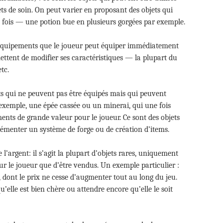
ts de soin. On peut varier en proposant des objets qui
fois — une potion bue en plusieurs gorgées par exemple.
 équipements que le joueur peut équiper immédiatement
mettent de modifier ses caractéristiques — la plupart du
tc.
ets qui ne peuvent pas être équipés mais qui peuvent
exemple, une épée cassée ou un minerai, qui une fois
nts de grande valeur pour le joueur. Ce sont des objets
lémenter un système de forge ou de création d’items.
l’argent: il s’agit la plupart d’objets rares, uniquement
pour le joueur que d’être vendus. Un exemple particulier :
, dont le prix ne cesse d’augmenter tout au long du jeu.
elle est bien chère ou attendre encore qu’elle le soit