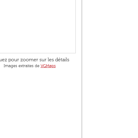
uez pour zoomer sur les détails
Images extraites de
VGMaps