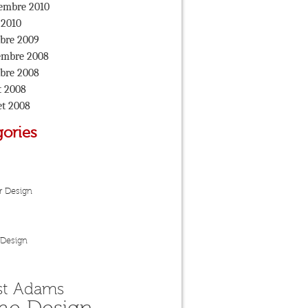
embre 2010
 2010
bre 2009
embre 2008
bre 2008
t 2008
let 2008
ories
r Design
 Design
st Adams