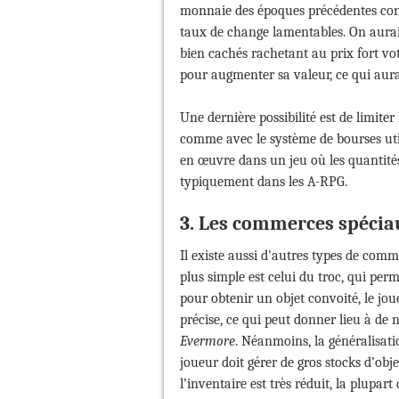
monnaie des époques précédentes con
taux de change lamentables. On aurait
bien cachés rachetant au prix fort 
pour augmenter sa valeur, ce qui aura
Une dernière possibilité est de limiter
comme avec le système de bourses uti
en œuvre dans un jeu où les quantités
typiquement dans les A-RPG.
3. Les commerces spécia
Il existe aussi d'autres types de comm
plus simple est celui du troc, qui per
pour obtenir un objet convoité, le jo
précise, ce qui peut donner lieu à de
Evermore
. Néanmoins, la généralisati
joueur doit gérer de gros stocks d’ob
l’inventaire est très réduit, la plupa