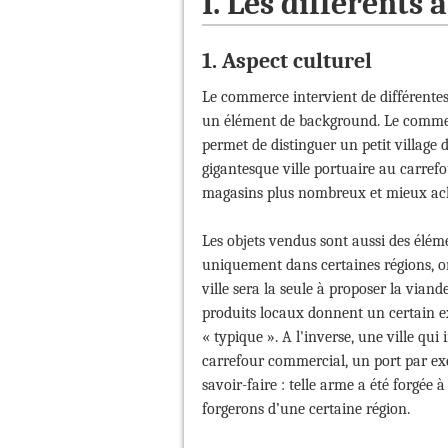
I. Les différents
1. Aspect culturel
Le commerce intervient de différentes
un élément de background. Le commer
permet de distinguer un petit village
gigantesque ville portuaire au carrefou
magasins plus nombreux et mieux achal
Les objets vendus sont aussi des élém
uniquement dans certaines régions, on
ville sera la seule à proposer la vian
produits locaux donnent un certain exo
« typique ». A l'inverse, une ville qu
carrefour commercial, un port par exe
savoir-faire : telle arme a été forgée
forgerons d’une certaine région.