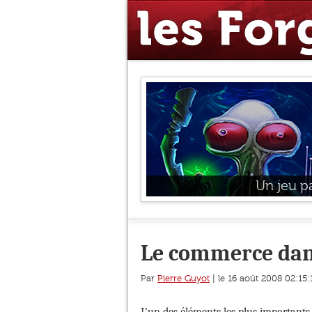
Un jeu pa
Le commerce dan
Par
Pierre Guyot
| le 16 août 2008 02:15: