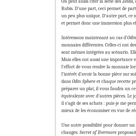
On peut aussi citer la série des
Zelda
,
Rubis. D'une part, ceci permet de part
un peu plus unique. D'autre part, ce s
et permet donc une immersion plus ef
Intéressons maintenant au cas d'
Odin
monnaies différentes. Celles-ci ont des 
sont mêmes intégrées au scénario. Ell
Mais elles ont aussi une importance 
l’effort de vous rendre la monnaie lor
l’intérêt d’avoir la bonne pièce sur soi
dans
Odin Sphere
et chaque recette pr
préparer un plat, il vous faudra un 
équivalente avec d’autres pièces. Le 
il s'agit de ses achats : puis-je me pe
mieux de les économiser en vue de réal
Une autre possibilité pour donner un 
changes.
Secret of Evermore
proposait