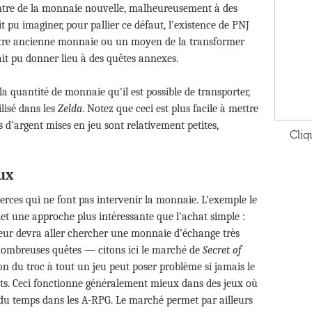
tre de la monnaie nouvelle, malheureusement à des
 pu imaginer, pour pallier ce défaut, l’existence de PNJ
votre ancienne monnaie ou un moyen de la transformer
it pu donner lieu à des quêtes annexes.
 la quantité de monnaie qu'il est possible de transporter,
lisé dans les
Zelda
. Notez que ceci est plus facile à mettre
 d’argent mises en jeu sont relativement petites,
Cliq
ux
erces qui ne font pas intervenir la monnaie. L'exemple le
met une approche plus intéressante que l'achat simple :
ueur devra aller chercher une monnaie d’échange très
 nombreuses quêtes — citons ici le marché de
Secret of
on du troc à tout un jeu peut poser problème si jamais le
jets. Ceci fonctionne généralement mieux dans des jeux où
rt du temps dans les A-RPG. Le marché permet par ailleurs