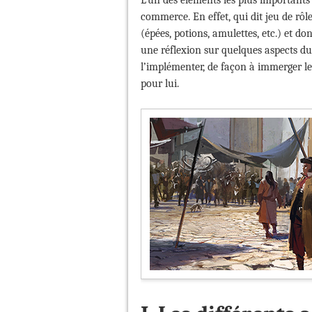
L’un des éléments les plus importants 
commerce. En effet, qui dit jeu de rôl
(épées, potions, amulettes, etc.) et do
une réflexion sur quelques aspects d
l’implémenter, de façon à immerger l
pour lui.