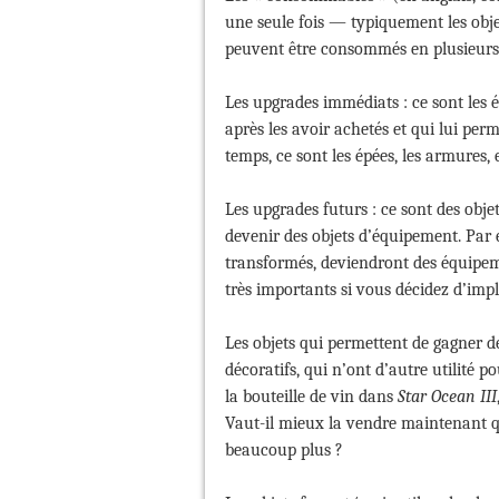
une seule fois — typiquement les obje
peuvent être consommés en plusieurs 
Les upgrades immédiats : ce sont les
après les avoir achetés et qui lui per
temps, ce sont les épées, les armures, e
Les upgrades futurs : ce sont des obj
devenir des objets d’équipement. Par 
transformés, deviendront des équipeme
très importants si vous décidez d’imp
Les objets qui permettent de gagner de 
décoratifs, qui n’ont d’autre utilité 
la bouteille de vin dans
Star Ocean III
Vaut-il mieux la vendre maintenant qu’
beaucoup plus ?