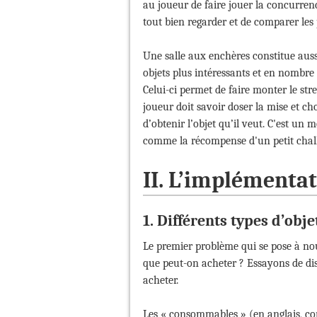
au joueur de faire jouer la concurrence
tout bien regarder et de comparer les
Une salle aux enchères constitue auss
objets plus intéressants et en nombre p
Celui-ci permet de faire monter le stre
joueur doit savoir doser la mise et ch
d’obtenir l’objet qu’il veut. C'est un 
comme la récompense d'un petit chal
II. L’implément
1. Différents types d’obje
Le premier problème qui se pose à no
que peut-on acheter ? Essayons de dist
acheter.
Les « consommables » (en anglais, cons